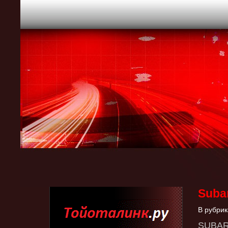
Suba
В рубрик
SUBAR